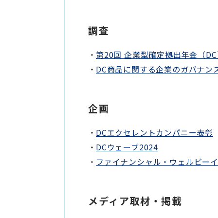
調査
第20回 企業型確定拠出年金（DC
DC商品に関する企業のガバナンス
企画
DCエクセレントカンパニー表彰
DCウェーブ2024
ファイナンシャル・ウェルビーイ
メディア取材・掲載