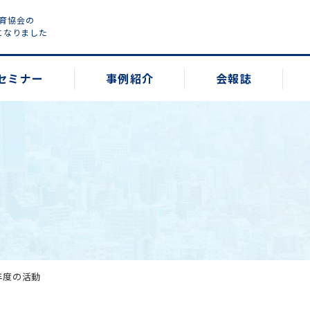
教育協会の
になりました
セミナー
事例紹介
会報誌
4年度の活動