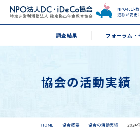
NPO401k
通称が変更
調査結果
フォーラム・
協会の活動実績
HOME
協会概要
協会の活動実績
202