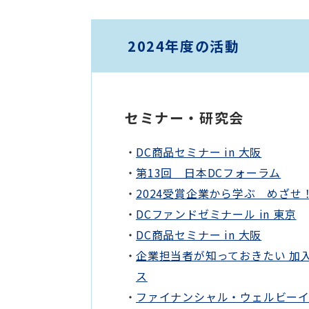
2024年度の活動
セミナー・研究会
DC商品セミナー in 大阪
第13回 日本DCフォーラム
2024受賞企業から学ぶ めざせ
DCファンドゼミナール in 東京
DC商品セミナー in 大阪
企業担当者が知っておきたい 加
ス
ファイナンシャル・ウェルビーイ