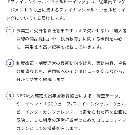
『ファイナンシャル・ウェルビーイング』は、従業員エンゲ
ージメントの向上に資するファイナンシャル・ウェルビーイ
ングについてをお届けします。
事業主が受託者責任を果たすうえで欠かせない「加入者
目線の商品提供」や「投資教育」に関する事例を中心
に、実用性の高い記事を掲載していきます。
制度改正・制度運営の最新動向や背景、実務内容、今後
の展望などを、専門家へのインタビューを交えながら、
分かりやすく解説します。
NPO法人確定拠出年金教育協会による「調査データ」
や、イベント「DCウェーブ/ファイナンシャル・ウェル
ビーイング・カンファレンス」で寄せられた声を企画に
反映し、ＤＣ制度の運営担当者のためのコミュニティマ
ガジンとしての機能を有します。