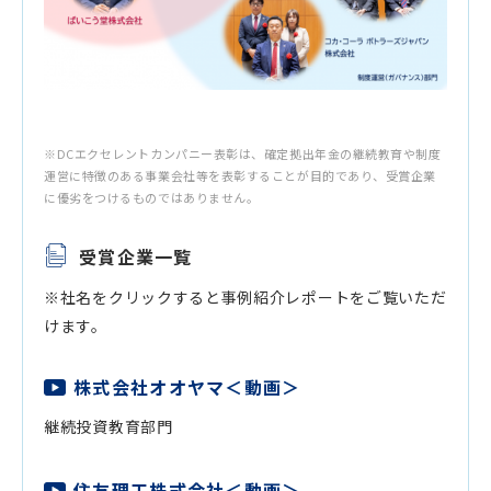
※DCエクセレントカンパニー表彰は、確定拠出年金の継続教育や制度
運営に特徴のある事業会社等を表彰することが目的であり、受賞企業
に優劣をつけるものではありません。
受賞企業一覧
※社名をクリックすると事例紹介レポートをご覧いただ
けます。
株式会社オオヤマ＜動画＞
継続投資教育部門
住友理工株式会社＜動画＞