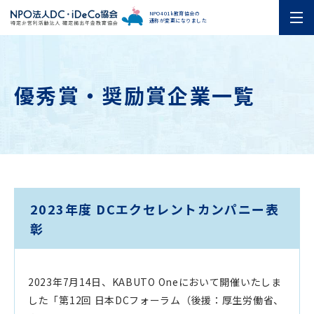
NPO401k教育協会の
通称が変更になりました
優秀賞・奨励賞企業一覧
2023年度 DCエクセレントカンパニー表
彰
2023年7月14日、KABUTO Oneにおいて開催いたしま
した「第12回 日本DCフォーラム（後援：厚生労働省、