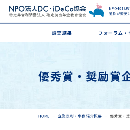
NPO401k
通称が変更
調査結果
フォーラム・
優秀賞・奨励賞
HOME
企業表彰・事例紹介概要
優秀賞・