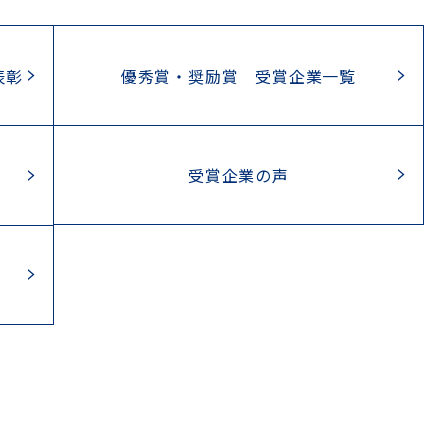
表彰
優秀賞・奨励賞 受賞企業一覧
受賞企業の声