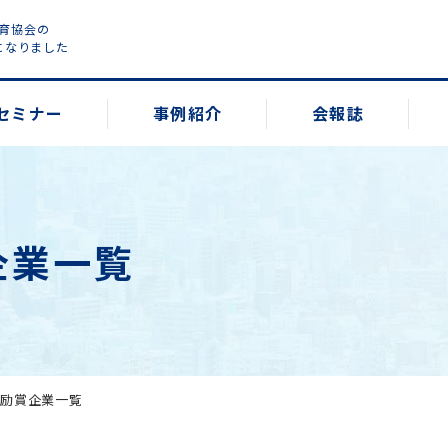
教育協会の
になりました
セミナー
事例紹介
会報誌
企業一覧
奨励賞企業一覧