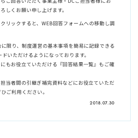
らご回答いただく事業主様・DCご担当者様にお
よろしくお願い申し上げます。
クリックすると、WEB回答フォームへの移動し調
合に限り、制度運営の基本事項を簡易に記録できる
ードいただけるようになっております。
どにもお役立ていただける『回答結果一覧』もご確
、担当者間の引継ぎ補完資料などにお役立ていただ
ぜひご利用ください。
2018.07.30