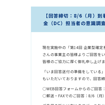
【回答締切：8/6（月）到
金（DC）担当者の意識調
現在実施中の「第14回 企業型確
さんの事業主の皆様よりご回答を
皆様のご協力に厚く御礼申し上げ
「いま回答送付の準備をしている
もいただいておりますので、回答
○WEB回答フォームからのご回答：
○郵送・FAXでのご回答：8/6（