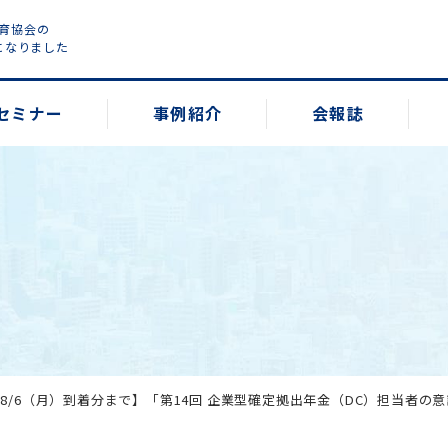
教育協会の
になりました
セミナー
事例紹介
会報誌
8/6（月）到着分まで】「第14回 企業型確定拠出年金（DC）担当者の