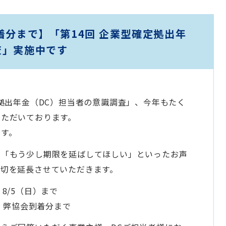
着分まで】「第14回 企業型確定拠出年
査」実施中です
定拠出年金（DC）担当者の意識調査」、今年もたく
いただいております。
ます。
」「もう少し期限を延ばしてほしい」といったお声
締切を延長させていただきます。
8/5（日）まで
月）弊協会到着分まで