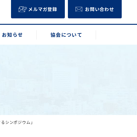
メルマガ登録
お問い合わせ
お知らせ
協会について
するシンポジウム」