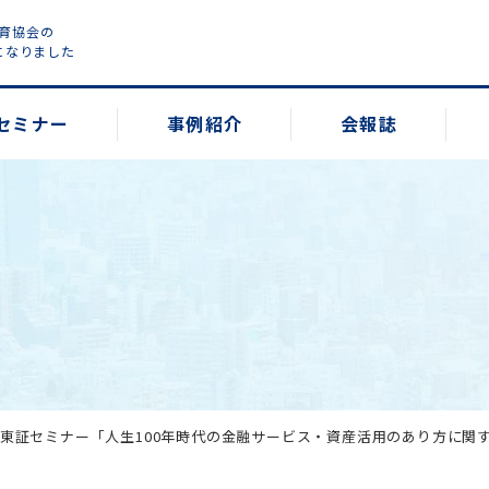
教育協会の
になりました
セミナー
事例紹介
会報誌
(月)東証セミナー「人生100年時代の金融サービス・資産活用のあり方に関