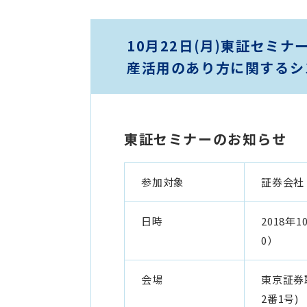
10月22日(月)東証セミ
産活用のあり方に関するシ
東証セミナーのお知らせ
参加対象
証券会社
日時
2018年
0）
会場
東京証券
2番1号)