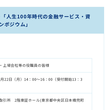
ナー「人生100年時代の金融サービス・資
ンポジウム」
・上場会社等の役職員の皆様
10月22日（月）14：00～16：00（受付開始13：3
取引所 2階東証ホール(東京都中央区日本橋兜町