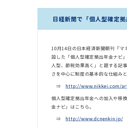
日経新聞で「個人型確定拠
10月14日の日本経済新聞朝刊『マ
設した「個人型確定拠出年金ナビ
人型、節税効果高く」と題する記
さを中心に制度の基本的な仕組み
⇒
http://www.nikkei.com/
個人型確定拠出年金への加入や移
金ナビ」はこちら。
⇒
http://www.dcnenkin.jp/