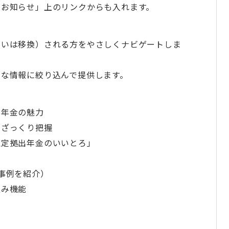
「お知らせ」上のリンクからも入れます。
るいは移換）される方をやさしくナビゲートしま
的な情報に絞り込んで提供します。
出年金の魅力
ざっくり把握
定拠出年金のいいとろ」
事例を紹介）
込み機能
む