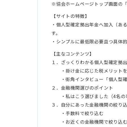
※協会ホームページトップ画面の
【サイトの特徴】
・個人型確定拠出年金へ加入（あ
す。
・シンプルに最低限必要且つ具体
【主なコンテンツ】
１．ざっくりわかる個人型確定拠
・掛け金に応じた税メリットを
・街角インタビュー「個人型確
２．金融機関選びのポイント
・私はこう選びました（4名の
３．自分にあった金融機関の絞り
・手数料で絞り込む
・お近くの金融機関で絞り込