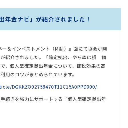
出年金ナビ」が紹介されました！
ネー＆インベストメント（M&I）』面にて協会が開
」が紹介されました。「確定拠出、やらぬは損 個
事で、個人型確定拠出年金について、節税効果の高
と利用のコツがまとめられています。
article/DGKKZO92758470T11C15A0PPD000/
換手続きを強力にサポートする「個人型確定拠出年