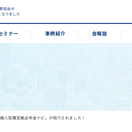
教育協会の
になりました
セミナー
事例紹介
会報誌
「個人型確定拠出年金ナビ」が紹介されました！