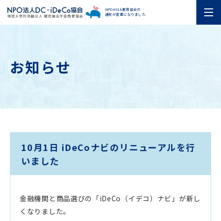
NPO401k教育協会の
通称が変更になりました
お知らせ
10月1日 iDeCoナビのリニューアルを行
いました
金融機関と商品選びの「iDeCo（イデコ）ナビ」が新し
くなりました。