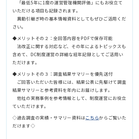
「最低5年に1度の運営管理機関評価」にもお役立て
いただける項目も記録されます。
異動引継ぎ時の基本情報資料としてもぜひご活用くだ
さい。
◆メリットその２：全回答内容をPDFで保存可能
法改正に関する対応など、その年によるトピックスも
含めて、DC制度運営の詳細な経年記録としてご活用い
ただけます。
◆メリットその３：調査結果サマリーを優先送付
ご回答いただいた皆様には、結果公表に先駆けて調査
結果サマリーと参考資料を年内にお届けします。
他社の実務事例を参考情報として、制度運営にお役立
ていただけます。
◇過去調査の実績・サマリー資料は
こちら
からご覧いた
だけます◇