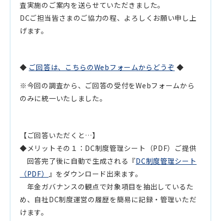
査実施のご案内を送らせていただきました。
DCご担当皆さまのご協力の程、よろしくお願い申し上
げます。
◆
ご回答は、こちらのWebフォームからどうぞ
◆
※今回の調査から、ご回答の受付をWebフォームから
のみに統一いたしました。
【ご回答いただくと…】
◆メリットその１：DC制度管理シート（PDF）ご提供
回答完了後に自動で生成される『
DC制度管理シート
（PDF）
』をダウンロード出来ます。
年金ガバナンスの観点で対象項目を抽出しているた
め、自社DC制度運営の履歴を簡易に記録・管理いただ
けます。