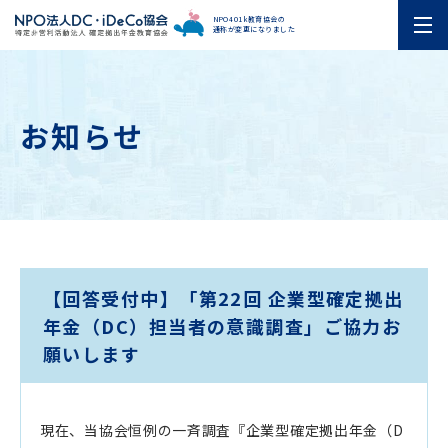
NPO401k教育協会の
通称が変更になりました
お知らせ
【回答受付中】「第22回 企業型確定拠出
年金（DC）担当者の意識調査」ご協力お
願いします
現在、当協会恒例の一斉調査『企業型確定拠出年金（D