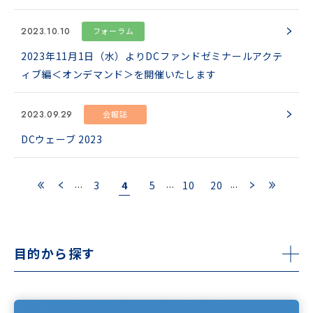
2023.10.10
フォーラム
2023年11月1日（水）よりDCファンドゼミナールアクテ
ィブ編＜オンデマンド＞を開催いたします
2023.09.29
会報誌
DCウェーブ 2023
...
...
...
4
3
5
10
20
«
‹
›
»
目的から探す