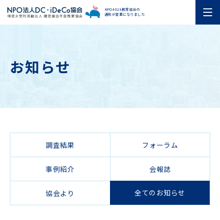
NPO401k教育協会の
通称が変更になりました
お知らせ
調査結果
フォーラム
事例紹介
会報誌
全てのお知らせ
協会より