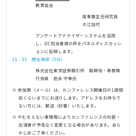
教育協会
理事兼主任研究員
大江加代
アンケートアナライザーシステムを活用
し、DC担当者様の声をパネルディスカッシ
ョンに反映します。
15：55 閉会挨拶（5分）
株式会社東京証券取引所 取締役・専務執
行役員
岩永 守幸氏
※ 参加票（メール）は、カンファレンス開催日の1週間
前くらいまでにお送りします。アドレスをお持ちで
ない方には、郵送（封書）いたします。
※ やむをえない事情等によりカンファレンスの内容・
出演者が予告なく変更となる場合があります。あら
かじめご了承ください。