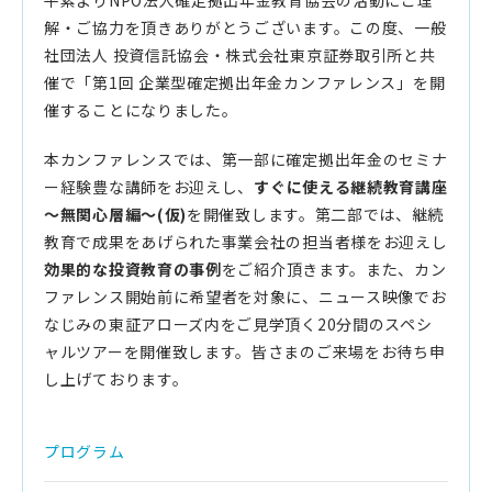
平素よりNPO法人確定拠出年金教育協会の活動にご理
解・ご協力を頂きありがとうございます。この度、一般
社団法人 投資信託協会・株式会社東京証券取引所と共
催で「第1回 企業型確定拠出年金カンファレンス」を開
催することになりました。
本カンファレンスでは、第一部に確定拠出年金のセミナ
ー経験豊な講師をお迎えし、
すぐに使える継続教育講座
～無関心層編～(仮)
を開催致します。第二部では、継続
教育で成果をあげられた事業会社の担当者様をお迎えし
効果的な投資教育の事例
をご紹介頂きます。また、カン
ファレンス開始前に希望者を対象に、ニュース映像でお
なじみの東証アローズ内をご見学頂く20分間のスペシ
ャルツアーを開催致します。皆さまのご来場をお待ち申
し上げております。
プログラム