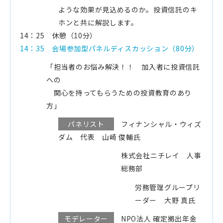
ような効果が見込めるのか。投資信託のキ
ホンと共に解説します。
14：25 休憩（10分）
14：35 会場参加型パネルディスカッション（80分）
「担当者のお悩み解決！！ 加入者に投資信託
への
関心を持ってもらうための投資教育のあり
方」
パネリスト
フィナンシャル・ウィズ
ダム 代表
山崎 俊輔氏
株式会社ニチレイ 人事
総務部
労務管理グループリ
ーダー
大野 真氏
モデレーター
NPO法人 確定拠出年金