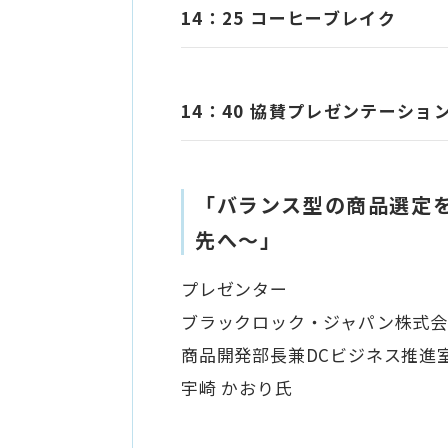
14：25 コーヒーブレイク
14：40 協賛プレゼンテーショ
「バランス型の商品選定
先へ～」
プレゼンター
ブラックロック・ジャパン株式
商品開発部長兼DCビジネス推進
宇崎 かおり氏