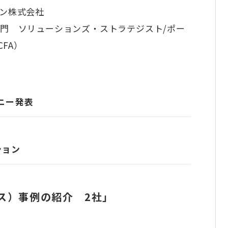
ン株式会社
門 ソリューションズ・ストラテジスト/ポー
CFA）
パニー発表
ション
ス）事例の紹介 2社」