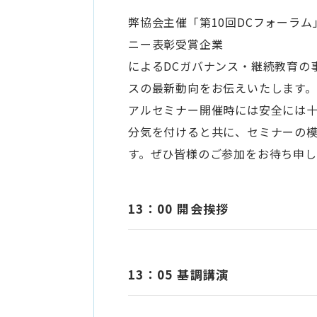
弊協会主催「第10回DCフォーラ
ニー表彰受賞企業
によるDCガバナンス・継続教育の
スの最新動向をお伝えいたします
アルセミナー開催時には安全には
分気を付けると共に、セミナーの
す。ぜひ皆様のご参加をお待ち申し
13：00 開会挨拶
13：05 基調講演