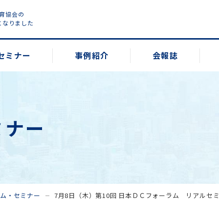
教育協会の
になりました
セミナー
事例紹介
会報誌
ミナー
ラム・セミナー
7月8日（木）第10回 日本ＤＣフォーラム リアルセ