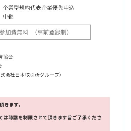
育協会
会
会社日本取引所グループ）
頂きます。
ては聴講を制限させて頂きます旨ご了承くださ