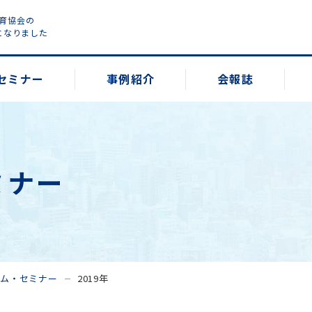
教育協会の
になりました
セミナー
事例紹介
会報誌
ミナー
ラム・セミナー
2019年