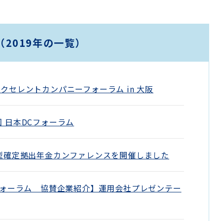
2019年の一覧）
DCエクセレントカンパニーフォーラム in 大阪
第8回 日本DCフォーラム
型確定拠出年金カンファレンスを開催しました
フォーラム 協賛企業紹介】運用会社プレゼンテー