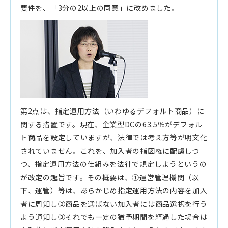
要件を、「3分の2以上の同意」に改めました。
第2点は、指定運用方法（いわゆるデフォルト商品）に
関する措置です。現在、企業型DCの63.5％がデフォル
ト商品を設定していますが、法律では考え方等が明文化
されていません。これを、加入者の指図権に配慮しつ
つ、指定運用方法の仕組みを法律で規定しようというの
が改定の趣旨です。その概要は、①運営管理機関（以
下、運管）等は、あらかじめ指定運用方法の内容を加入
者に周知し②商品を選ばない加入者には商品選択を行う
よう通知し③それでも一定の猶予期間を経過した場合は