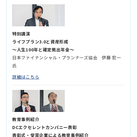
特別講演
ライフプラン3.0と資産形成
～人生100年と確定拠出年金～
日本ファイナンシャル・プランナーズ協会 伊藤 宏一
氏
詳細はこちら
教育事例紹介
DCエクセレントカンパニー表彰
表彰式・受賞企業による教育事例紹介