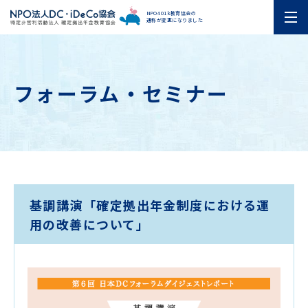
NPO401k教育協会の
通称が変更になりました
フォーラム・セミナー
基調講演「確定拠出年金制度における運
用の改善について」