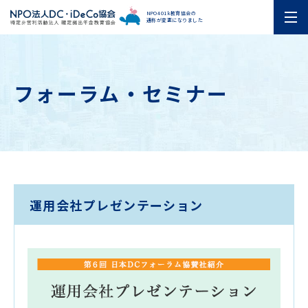
NPO401k教育協会の
通称が変更になりました
フォーラム・セミナー
運用会社プレゼンテーション