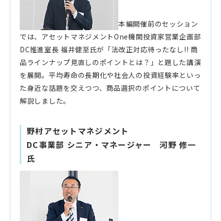
本編開催前のセッション
では、アセットマネジメントOne機関投資家営業企画部
DC推進室長 福井健至氏が「法改正対応待ったなし!! 商
品ラインナップ見直しのポイントとは？」と題した講演
を展開。平均寿命の長期化や社会人の投資経験率といっ
た身近な話題を交えつつ、商品選択のポイントについて
解説しました。
野村アセットマネジメント
DC事業部 シニア・マネージャー 河野 修一
氏