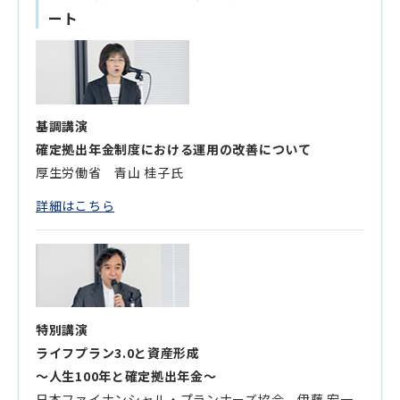
ート
基調講演
確定拠出年金制度における運用の改善について
厚生労働省 青山 桂子氏
詳細はこちら
特別講演
ライフプラン3.0と資産形成
～人生100年と確定拠出年金～
日本ファイナンシャル・プランナーズ協会 伊藤 宏一